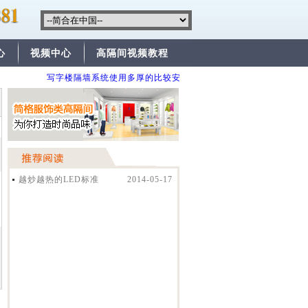
心
视频中心
高隔间视频教程
写字楼隔墙系统使用多厚的比较安全？
便宜的高隔间有哪些
越炒越热的LED标准
2014-05-17