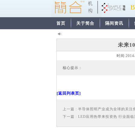
首页
关于简合
隔间资讯
未来1
时间:
2014
核心提示：
[返回列表页]
上一篇 : 半导体照明产业成为全球的关注
下一篇 : LED应用热带来投资热 行业面