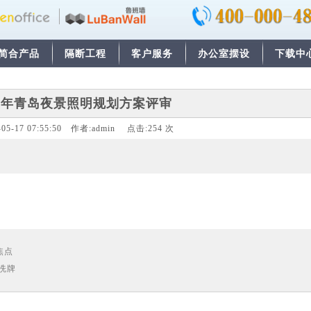
简合产品
隔断工程
客户服务
办公室摆设
下载中
0年青岛夜景照明规划方案评审
-05-17 07:55:50
作者:
admin
点击:
254
次
焦点
临洗牌