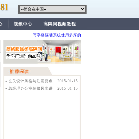
心
视频中心
高隔间视频教程
写字楼隔墙系统使用多厚的比较安全？
便宜的高隔间
玄关设计风格与注意要点
2015-01-15
相关知识
总经理办公室装修风水讲
2015-01-15
究