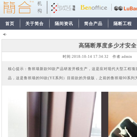
首页
关于简合
隔间资讯
简合产品
隔断工程
高隔断厚度多少才安全
时间:
2018-10-14 17:34:32
作者:
admi
核心提示：鲁班墙新款90款产品研发开模生产，这是应对现代大型工程项
品，这是鲁班墙的90款(YE系列）目前款的升级版，之前的鲁班墙90系列