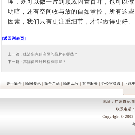
理，既可以做一片到顶或内置百叶，也可以做
明暗，还有空间收与放的自如掌控，所有这些
因素，我们只有更注重细节，才能做得更好。
[返回列表页]
上一篇 : 经济实惠的高隔间品牌有哪些？
下一篇 : 高隔间设计风格有哪些？
关于简合
|
隔间资讯
|
简合产品
|
隔断工程
|
客户服务
|
办公室摆设
|
下载
地址：广州市黄埔
联系电话：400
Copyright © 
粤