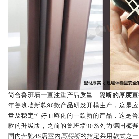
简合鲁班墙一直注重产品质量，
隔断的厚度
直
年鲁班墙新款90款产品研发开模生产，这是
量及稳定性好而孵化的一款新的产品，这是鲁班
款的升级版，之前的鲁班墙90系列为德国梅赛
国内奔驰4S店室内
高隔断
的指定采用款式之一