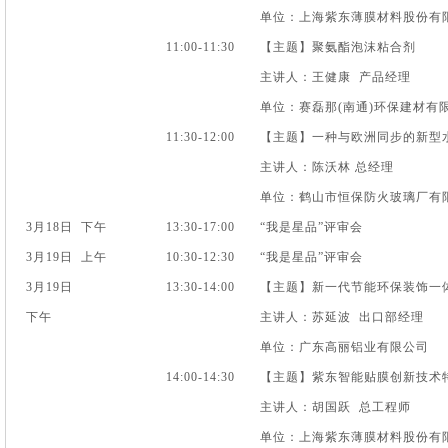
单位：上海紫东薄膜材料股份有
11:00-11:30
【主题】聚氨酯泡沫粘合剂
主讲人：王健康 产品经理
单位：赛磊那(南通)环保建材
11:30-12:00
【主题】一种与欧洲同步的新型
主讲人：陈沃林 总经理
单位：鹤山市恒保防火玻璃厂有
3月18日 下午
13:30-17:00
“我是星品”评审会
3月19日 上午
10:30-12:30
“我是星品”评审会
3月19日
13:30-14:00
【主题】新一代节能环保装饰一
下午
主讲人：苏延波 出口部经理
单位：广东高丽铝业有限公司
14:00-14:30
【主题】紫东智能贴膜创新技术
主讲人：胡国跃 总工程师
单位：上海紫东薄膜材料股份有