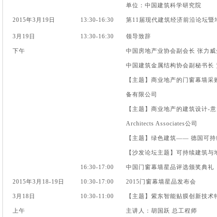
单位：中国建筑科学研究院
2015年3月19日
13:30-16:30
第11届现代建筑经济前沿论坛暨
3月19日
13:30-16:30
领导致辞
下午
中国房地产业协会副会长 张力威
中国建筑金属结构协会副秘书长 
【主题】商业地产的门窗幕墙采
备有限公司
【主题】商业地产的建筑设计-意大利 Se
Architects Associates公司
【主题】绿色建筑—— 德国可持
【沙发论坛主题】可持续建筑与
16:30-17:00
中国门窗幕墙星品评选颁奖典礼
2015年3月18-19日
10:30-17:00
2015门窗幕墙星品发布会
3月18日
10:30-11:00
【主题】紫东智能贴膜创新技术
上午
主讲人：胡国跃 总工程师