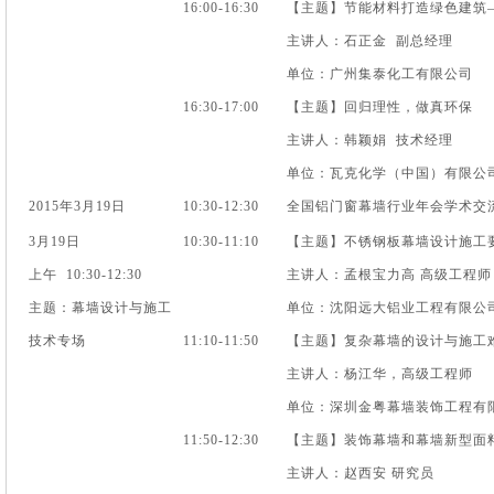
16:00-16:30
【主题】节能材料打造绿色建筑
主讲人：石正金 副总经理
单位：广州集泰化工有限公司
16:30-17:00
【主题】回归理性，做真环保
主讲人：韩颖娟 技术经理
单位：瓦克化学（中国）有限公
2015年3月19日
10:30-12:30
全国铝门窗幕墙行业年会学术交
3月19日
10:30-11:10
【主题】不锈钢板幕墙设计施工
上午 10:30-12:30
主讲人：孟根宝力高 高级工程师
主题：幕墙设计与施工
单位：沈阳远大铝业工程有限公
技术专场
11:10-11:50
【主题】复杂幕墙的设计与施工
主讲人：杨江华，高级工程师
单位：深圳金粤幕墙装饰工程有
11:50-12:30
【主题】装饰幕墙和幕墙新型面
主讲人：赵西安 研究员