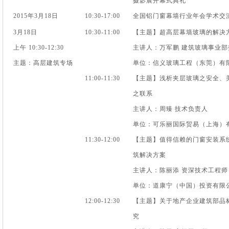
摄影展开幕式典礼
2015年3月18日
10:30-17:00
全国铝门窗幕墙行业年会学术交
3月18日
10:30-11:00
【主题】超高层幕墙玻璃的解决
上午 10:30-12:30
主讲人：万军鹏 建筑玻璃事业部
主题：高层建筑专场
单位：信义玻璃工程（东莞）有
11:00-11:30
【主题】浅析夹层玻璃之安全、
之联系
主讲人：周臻 技术负责人
单位：可乐丽国际贸易（上海）
11:30-12:00
【主题】值得信赖的门窗安装系
筑解决方案
主讲人：陈丽添 资深技术工程师
单位：道康宁（中国）投资有限
12:00-12:30
【主题】关于地产企业建筑部品
究