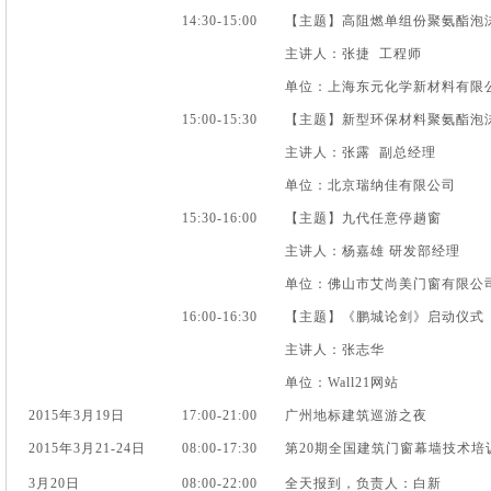
14:30-15:00
【主题】高阻燃单组份聚氨酯泡
主讲人：张捷 工程师
单位：上海东元化学新材料有限
15:00-15:30
【主题】新型环保材料聚氨酯泡
主讲人：张露 副总经理
单位：北京瑞纳佳有限公司
15:30-16:00
【主题】九代任意停趟窗
主讲人：杨嘉雄 研发部经理
单位：佛山市艾尚美门窗有限公
16:00-16:30
【主题】《鹏城论剑》启动仪式
主讲人：张志华
单位：Wall21网站
2015年3月19日
17:00-21:00
广州地标建筑巡游之夜
2015年3月21-24日
08:00-17:30
第20期全国建筑门窗幕墙技术培
3月20日
08:00-22:00
全天报到，负责人：白新