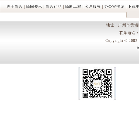
关于简合
|
隔间资讯
|
简合产品
|
隔断工程
|
客户服务
|
办公室摆设
|
下载
地址：广州市黄埔
联系电话：400
Copyright © 
粤