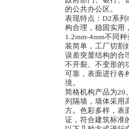
的公共办公区。
表现特点：D2系列
构合理，稳固实用，
1.2mm-4mm
装简单，工厂切割
误差突显结构的合
不开裂、不变形的
可靠，表面进行各
境。
简格机构产品为20、 70
列隔墙，墙体采用
方。色彩多样，表
证，符合建筑标准
以下几种方式进行