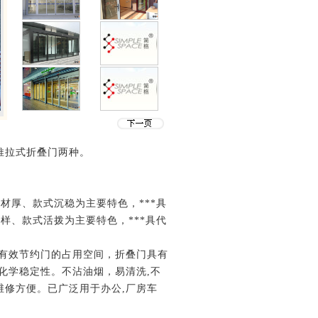
推拉式折叠门两种。
材厚、款式沉稳为主要特色，***具
样、款式活拨为主要特色，***具代
、有效节约门的占用空间，折叠门具有
化学稳定性。不沾油烟，易清洗,不
,维修方便。已广泛用于办公,厂房车