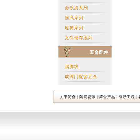
会议桌系列
屏风系列
座椅系列
文件储存系列
五金配件
踢脚线
玻璃门配套五金
关于简合
|
隔间资讯
|
简合产品
|
隔断工程
|