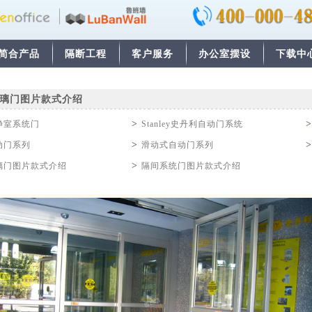
简合产品
隔断工程
客户服务
办公室摆设
下载中
璃门图片款式介绍
>
净室系统门
Stanley史丹利自动门系统
>
动门系列
滑动式自动门系列
>
璃门图片款式介绍
隔间系统门图片款式介绍