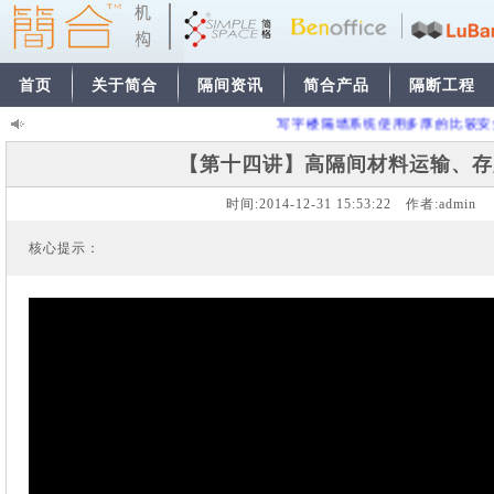
首页
关于简合
隔间资讯
简合产品
隔断工程
写字楼隔墙系统使用多厚的比较安
【第十四讲】高隔间材料运输、存
时间:
2014-12-31 15:53:22
作者:
admi
核心提示：