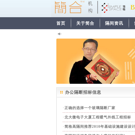
首页
关于简合
隔间资讯
办公隔断招标信息
·
正确的选择一个玻璃隔断厂家
·
北大微电子大厦工程暖气外线工程招标
·
简格高隔间推荐2010年基础设施建设设