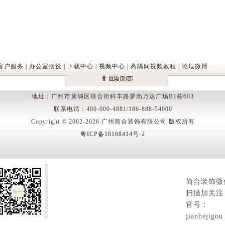
客户服务
|
办公室摆设
|
下载中心
|
视频中心
|
高隔间视频教程
|
论坛微博
地址：广州市黄埔区联合街科丰路萝岗万达广场B1栋603
联系电话：400-000-4881/186-888-54000
Copyright © 2002-2026 广州简合装饰有限公司 版权所有
粤ICP备18108414号-2
简合装饰微
扫描加关注
官号：
jianhejigou