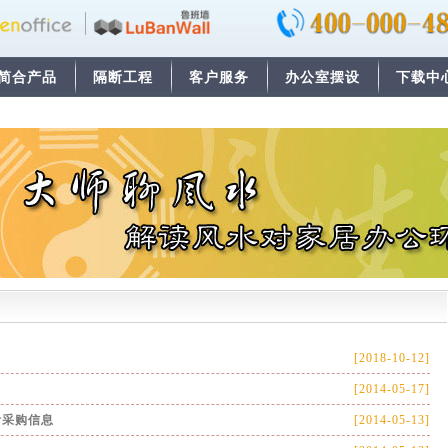
简合产品
隔断工程
客户服务
办公室摆设
下载中
[2018-10-12]
[2014-05-17]
计采购信息
[2014-05-13]