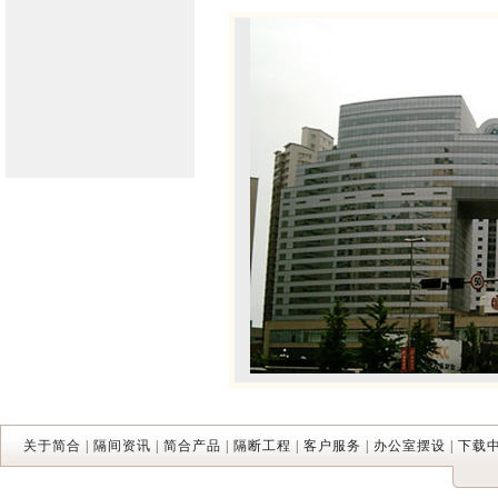
关于简合
|
隔间资讯
|
简合产品
|
隔断工程
|
客户服务
|
办公室摆设
|
下载