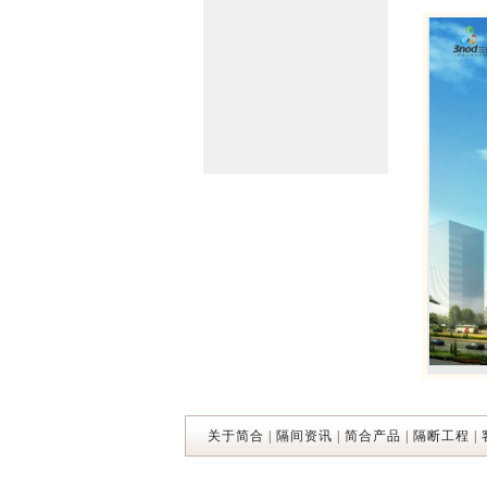
关于简合
|
隔间资讯
|
简合产品
|
隔断工程
|