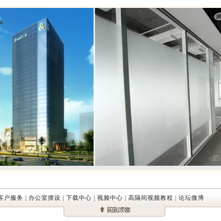
客户服务
|
办公室摆设
|
下载中心
|
视频中心
|
高隔间视频教程
|
论坛微博